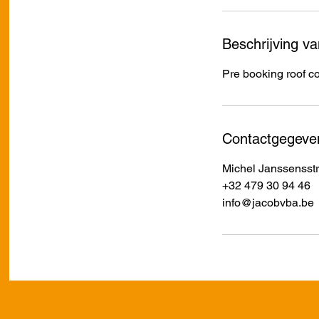
Beschrijving va
Pre booking roof c
Contactgegeve
Michel Janssensst
+32 479 30 94 46
info@jacobvba.be