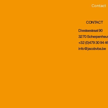
Contact
CONTACT
Diestsestraat 90
3270 Scherpenheu
+32 (0)479 30 94 4
info@jacobvba.be