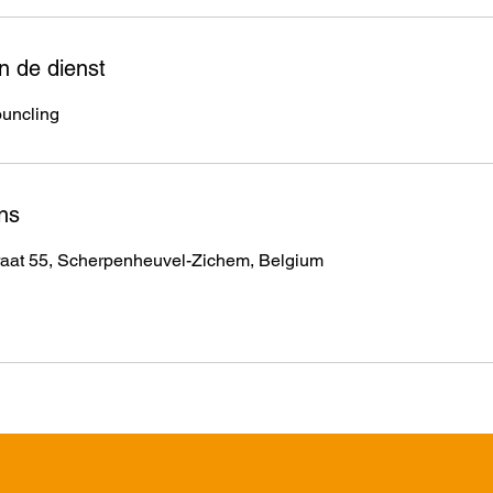
n de dienst
ouncling
ns
raat 55, Scherpenheuvel-Zichem, Belgium